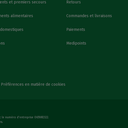
nts et premiers secours
Retours
ents alimentaires
Commandes et livraisons
 domestiques
Paiements
ons
Medipoints
Préférences en matière de cookies
c le numéro d'entreprise 0651692322.
ns.