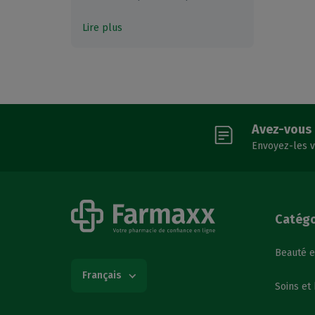
Lire plus
Avez-vous 
Envoyez-les v
Catégo
Beauté e
Français
Soins et