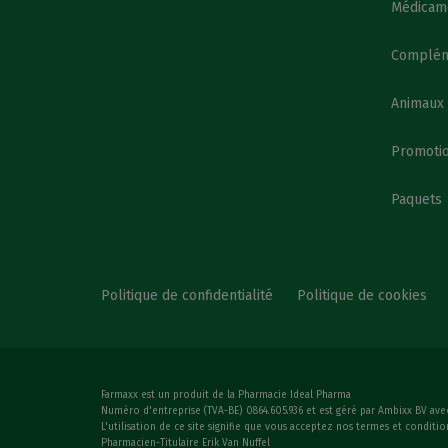
Médicame
Complém
Animaux
Promoti
Paquets
Politique de confidentialité
Politique de cookies
Farmaxx est un produit de la Pharmacie Ideal Pharma
Numéro d'entreprise (TVA-BE) 0864.605.936 et est géré par Ambixx BV ave
L'utilisation de ce site signifie que vous acceptez nos termes et conditio
Pharmacien-Titulaire Erik Van Nuffel