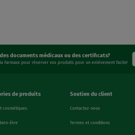
des documents médicaux ou des certificats?
ia Farmaxx pour réserver vos produits pour un enlèvement facile!
ries de produits
Soutien du client
t cosmétiques
Contactez-nous
 bien-être
Termes et conditions