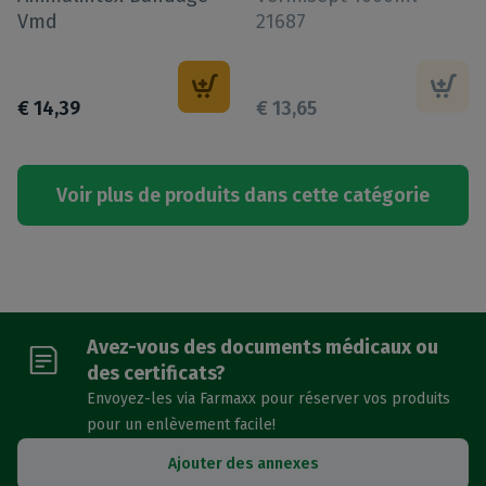
Vmd
21687
€
14
,
39
€
13
,
65
Voir plus de produits dans cette catégorie
Avez-vous des documents médicaux ou
des certificats?
Envoyez-les via Farmaxx pour réserver vos produits
pour un enlèvement facile!
Ajouter des annexes