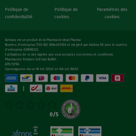
Politique de
Politique de
Paramètres des
confidentialité
cookies
cookies
Farmaxx est un produit de la Pharmacie Ideal Pharma
Numéro d'entreprise (TVA-BE) 0864.605.936 et est géré par Ambixx BV avec le numéro
d'entreprise 0651692322.
L'utilisation de ce site signifie que vous acceptez nos termes et conditions.
Pharmacien-Titulaire Erik Van Nuffel
APB 112516
Openingsuren: ma-vr: 9h tot 12h30 en 14h tot 18h30
|
0
/5