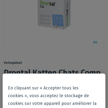
Vetoquinol
Drontal Katten Chats Comp
24
En cliquant sur « Accepter tous les
cookies », vous acceptez le stockage de
€
113
,
00
cookies sur votre appareil pour améliorer la