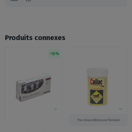
PDF
Produits connexes
-
10
%
Pas disponible pour l'instant