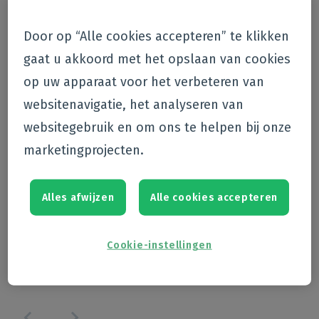
Oeps, er ging iets mis
Er ging iets mis bij het ophalen van je gegevens.
Door op “Alle cookies accepteren” te klikken
gaat u akkoord met het opslaan van cookies
op uw apparaat voor het verbeteren van
websitenavigatie, het analyseren van
websitegebruik en om ons te helpen bij onze
marketingprojecten.
Alles afwijzen
Alle cookies accepteren
Cookie-instellingen