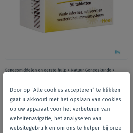
Geneesmiddelen en eerste hulp
>
Natuur Geneeskunde
>
Homeopathie
Door op “Alle cookies accepteren” te klikken
Heel
gaat u akkoord met het opslaan van cookies
Engystol Comp 50 Heel
op uw apparaat voor het verbeteren van
websitenavigatie, het analyseren van
€
16
,
46
websitegebruik en om ons te helpen bij onze