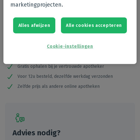
marketingprojecten.
Alles afwijzen
Alle cookies accepteren
In winkelmandje
Cookie-instellingen
Gratis levering vanaf €39
Gratis ophalen bij je vertrouwde apotheker
Voor 12u besteld, dezelfde werkdag verzonden
Zelfde prijs als andere online apotheken
Advies nodig?