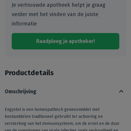
Je vertrouwde apotheek helpt je graag
verder met het vinden van de juiste
informatie
Raadpleeg je apotheker!
Productdetails
Omschrijving
Engystol is een homeopathisch geneesmiddel met
bestanddelen traditioneel gebruikt ter activering en
versterking van het immuunsysteem, om de ernst en de duur
van de symptomen van virale infecties zoals verkoudheid en