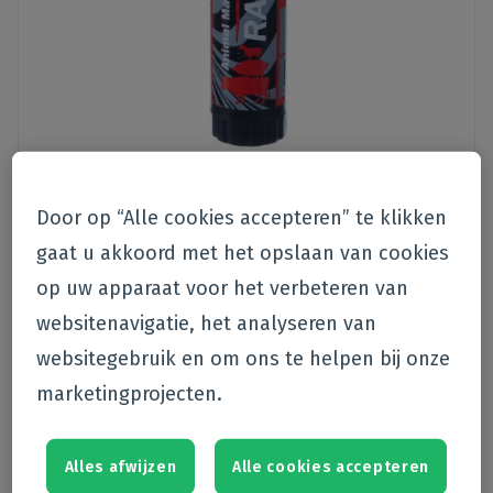
Door op “Alle cookies accepteren” te klikken
gaat u akkoord met het opslaan van cookies
Huisdieren
op uw apparaat voor het verbeteren van
VMD
websitenavigatie, het analyseren van
Raidl Markeerstick Rood
websitegebruik en om ons te helpen bij onze
Vmd
marketingprojecten.
Tijdelijk niet op voorraad
Alles afwijzen
Alle cookies accepteren